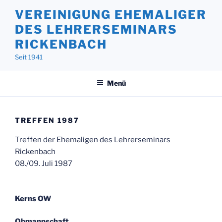
Zum
VEREINIGUNG EHEMALIGER
Inhalt
DES LEHRERSEMINARS
springen
RICKENBACH
Seit 1941
Menü
TREFFEN 1987
Treffen der Ehemaligen des Lehrerseminars
Rickenbach
08./09. Juli 1987
Kerns OW
Obmannschaft