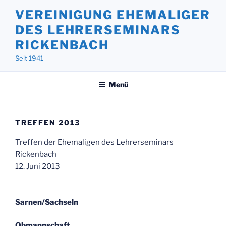
Zum
VEREINIGUNG EHEMALIGER
Inhalt
DES LEHRERSEMINARS
springen
RICKENBACH
Seit 1941
Menü
TREFFEN 2013
Treffen der Ehemaligen des Lehrerseminars
Rickenbach
12. Juni 2013
Sarnen/Sachseln
Obmannschaft