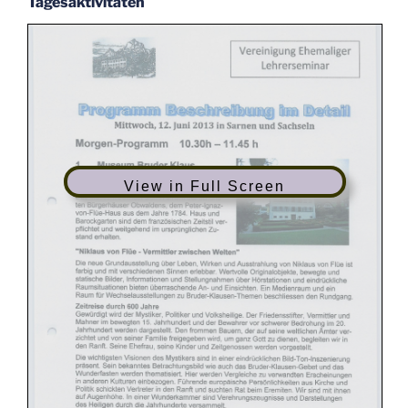
Tagesaktivitäten
View in Full Screen