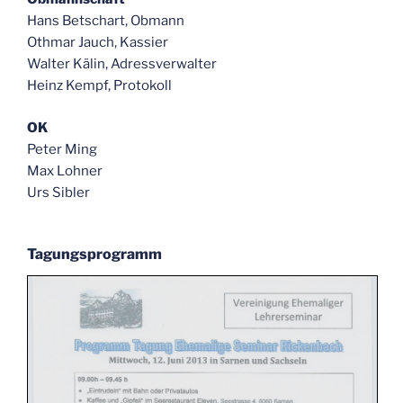
Hans Betschart, Obmann
Othmar Jauch, Kassier
Walter Kälin, Adressverwalter
Heinz Kempf, Protokoll
OK
Peter Ming
Max Lohner
Urs Sibler
Tagungsprogramm