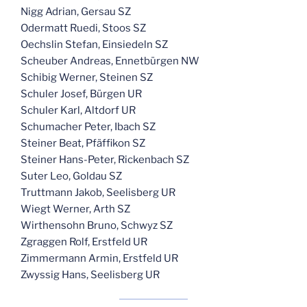
Nigg Adrian, Gersau SZ
Odermatt Ruedi, Stoos SZ
Oechslin Stefan, Einsiedeln SZ
Scheuber Andreas, Ennetbürgen NW
Schibig Werner, Steinen SZ
Schuler Josef, Bürgen UR
Schuler Karl, Altdorf UR
Schumacher Peter, Ibach SZ
Steiner Beat, Pfäffikon SZ
Steiner Hans-Peter, Rickenbach SZ
Suter Leo, Goldau SZ
Truttmann Jakob, Seelisberg UR
Wiegt Werner, Arth SZ
Wirthensohn Bruno, Schwyz SZ
Zgraggen Rolf, Erstfeld UR
Zimmermann Armin, Erstfeld UR
Zwyssig Hans, Seelisberg UR