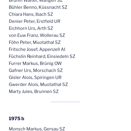
Bruhin Walter, Wangen SZ
Bühler Benno, Küssnacht SZ
Chiara Hans, Ibach SZ
Denier Peter, Erstfeld UR
Eichhorn Urs, Arth SZ
von Euw Franz, Wollerau SZ
Föhn Peter, Muotathal SZ
Fritsche Josef, Appenzell AI
Füchslin Reinhard, Einsiedeln SZ
Furrer Markus, Brünig OW
Gafner Urs, Morschach SZ
Gisler Alois, Spiringen UR
Gwerder Alois, Muotathal SZ
Marty Jules, Brunnen SZ
1975 b
Monsch Markus, Gersau SZ