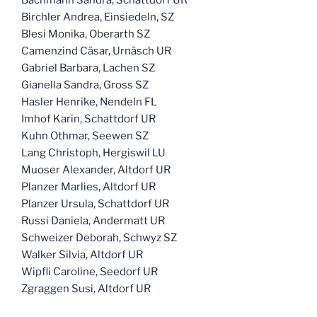
Birchler Andrea, Einsiedeln, SZ
Blesi Monika, Oberarth SZ
Camenzind Cäsar, Urnäsch UR
Gabriel Barbara, Lachen SZ
Gianella Sandra, Gross SZ
Hasler Henrike, Nendeln FL
Imhof Karin, Schattdorf UR
Kuhn Othmar, Seewen SZ
Lang Christoph, Hergiswil LU
Muoser Alexander, Altdorf UR
Planzer Marlies, Altdorf UR
Planzer Ursula, Schattdorf UR
Russi Daniela, Andermatt UR
Schweizer Deborah, Schwyz SZ
Walker Silvia, Altdorf UR
Wipfli Caroline, Seedorf UR
Zgraggen Susi, Altdorf UR