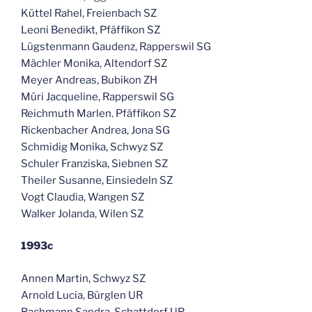
Küttel Rahel, Freienbach SZ
Leoni Benedikt, Pfäffikon SZ
Lügstenmann Gaudenz, Rapperswil SG
Mächler Monika, Altendorf SZ
Meyer Andreas, Bubikon ZH
Müri Jacqueline, Rapperswil SG
Reichmuth Marlen. Pfäffikon SZ
Rickenbacher Andrea, Jona SG
Schmidig Monika, Schwyz SZ
Schuler Franziska, Siebnen SZ
Theiler Susanne, Einsiedeln SZ
Vogt Claudia, Wangen SZ
Walker Jolanda, Wilen SZ
1993c
Annen Martin, Schwyz SZ
Arnold Lucia, Bürglen UR
Bachmann Sandra, Schattdorf UR