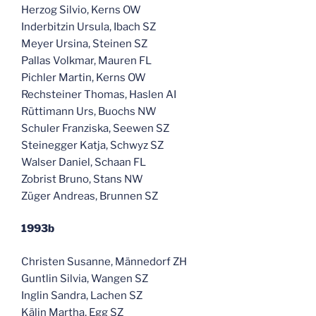
Herzog Silvio, Kerns OW
Inderbitzin Ursula, Ibach SZ
Meyer Ursina, Steinen SZ
Pallas Volkmar, Mauren FL
Pichler Martin, Kerns OW
Rechsteiner Thomas, Haslen AI
Rüttimann Urs, Buochs NW
Schuler Franziska, Seewen SZ
Steinegger Katja, Schwyz SZ
Walser Daniel, Schaan FL
Zobrist Bruno, Stans NW
Züger Andreas, Brunnen SZ
1993b
Christen Susanne, Männedorf ZH
Guntlin Silvia, Wangen SZ
Inglin Sandra, Lachen SZ
Kälin Martha, Egg SZ