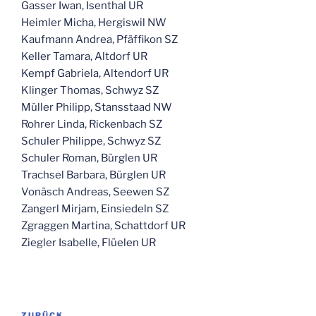
Gasser Iwan, Isenthal UR
Heimler Micha, Hergiswil NW
Kaufmann Andrea, Pfäffikon SZ
Keller Tamara, Altdorf UR
Kempf Gabriela, Altendorf UR
Klinger Thomas, Schwyz SZ
Müller Philipp, Stansstaad NW
Rohrer Linda, Rickenbach SZ
Schuler Philippe, Schwyz SZ
Schuler Roman, Bürglen UR
Trachsel Barbara, Bürglen UR
Vonäsch Andreas, Seewen SZ
Zangerl Mirjam, Einsiedeln SZ
Zgraggen Martina, Schattdorf UR
Ziegler Isabelle, Flüelen UR
Beitragsnavigation
ZURÜCK