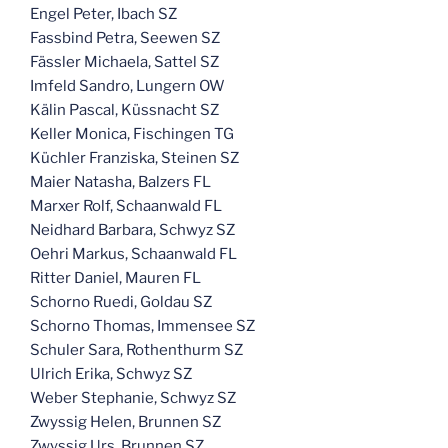
Engel Peter, Ibach SZ
Fassbind Petra, Seewen SZ
Fässler Michaela, Sattel SZ
Imfeld Sandro, Lungern OW
Kälin Pascal, Küssnacht SZ
Keller Monica, Fischingen TG
Küchler Franziska, Steinen SZ
Maier Natasha, Balzers FL
Marxer Rolf, Schaanwald FL
Neidhard Barbara, Schwyz SZ
Oehri Markus, Schaanwald FL
Ritter Daniel, Mauren FL
Schorno Ruedi, Goldau SZ
Schorno Thomas, Immensee SZ
Schuler Sara, Rothenthurm SZ
Ulrich Erika, Schwyz SZ
Weber Stephanie, Schwyz SZ
Zwyssig Helen, Brunnen SZ
Zwyssig Urs, Brunnen SZ