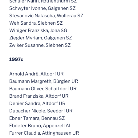
Schuler Karin, Rothenthurm SZ
Schwyter Ivonne, Galgenen SZ
Stevanovic Natascha, Wollerau SZ
Weh Sandra, Siebnen SZ
Winiger Franziska, Jona SG
Ziegler Myriam, Galgenen SZ
Zwiker Susanne, Siebnen SZ
1997c
Arnold André, Altdorf UR
Baumann Margreth, Bürglen UR
Baumann Oliver, Schattdorf UR
Brand Franziska, Altdorf UR
Denier Sandra, Altdorf UR
Dubacher Nicole, Seedorf UR
Ebner Tamara, Bennau SZ
Ebneter Bruno, Appenzell AI
Furrer Claudia, Attinghausen UR